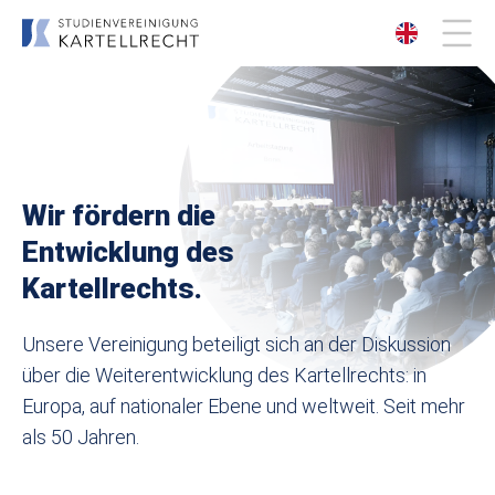
Über uns
Mitgliedschaft
Wir fördern die
Entwicklung des
Veranstaltungen
Kartellrechts.
Publikationen
Unsere Vereinigung beteiligt sich an der Diskussion
Kontakt
über die Weiterentwicklung des Kartellrechts: in
Europa, auf nationaler Ebene und weltweit. Seit mehr
als 50 Jahren.