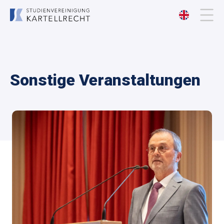
Über uns
Sonstige Veranstaltungen
Mitgliedschaft
Veranstaltungen
Publikationen
Kontakt