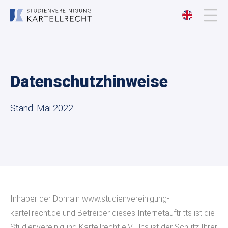
Über uns
Datenschutzhinweise
Mitgliedschaft
Stand: Mai 2022
Veranstaltungen
Publikationen
Kontakt
Inhaber der Domain www.studienvereinigung-
kartellrecht.de und Betreiber dieses Internetauftritts ist die
Studienvereinigung Kartellrecht e.V. Uns ist der Schutz Ihrer