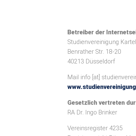
Betreiber der Internetse
Studienvereinigung Kartel
Benrather Str. 18-20
40213 Düsseldorf
Mail
info
[at]
studienverei
www.studienvereinigung
Gesetzlich vertreten du
RA Dr. Ingo Brinker
Vereinsregister 4235