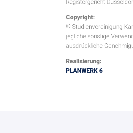
Registergericht Düsseldor
Copyright:
©
Studienvereinigung Karte
jegliche sonstige Verwend
ausdrückliche Genehmigun
Realisierung:
PLANWERK 6