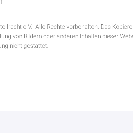
f
llrecht e.V.. Alle Rechte vorbehalten. Das Kopieren
ung von Bildern oder anderen Inhalten dieser Webs
g nicht gestattet.