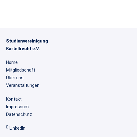
Studienvereinigung
Kartellrecht e.V.
Home
Mitgliedschaft
Über uns
Veranstaltungen
Kontakt
Impressum
Datenschutz

LinkedIn