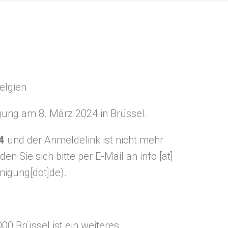
elgien
agung am 8. März 2024 in Brüssel.
4
und der Anmeldelink ist nicht mehr
en Sie sich bitte per E-Mail an
info
[at]
inigung[dot]de)
.
00 Brüssel ist ein weiteres