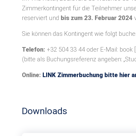
Zimmerkontingent für die Teilnehmer unse
reserviert und
bis zum 23. Februar 2024
v
Sie können das Kontingent wie folgt buche
Telefon:
+32 504 33 44 oder E-Mail:
book
[
(bitte als Buchungsreferenz angeben: „Stud
Online:
LINK Zimmerbuchung bitte hier a
Downloads