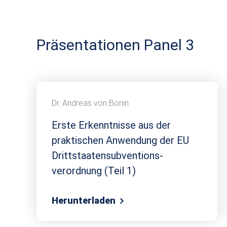
Präsentationen Panel 3
Dr. Andreas von Bonin
Erste Erkenntnisse aus der
praktischen Anwendung der EU
Dritt­staaten­subventions­
verordnung (Teil 1)
Herunterladen