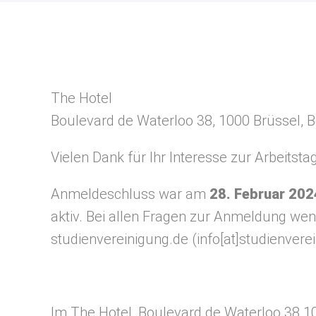
The Hotel
Boulevard de Waterloo 38, 1000 Brüssel, B
Vielen Dank für Ihr Interesse zur Arbeitst
Anmeldeschluss war am
28. Februar 202
aktiv. Bei allen Fragen zur Anmeldung wend
studienvereinigung.de
(info[at]studienvere
Im The Hotel, Boulevard de Waterloo 38 10