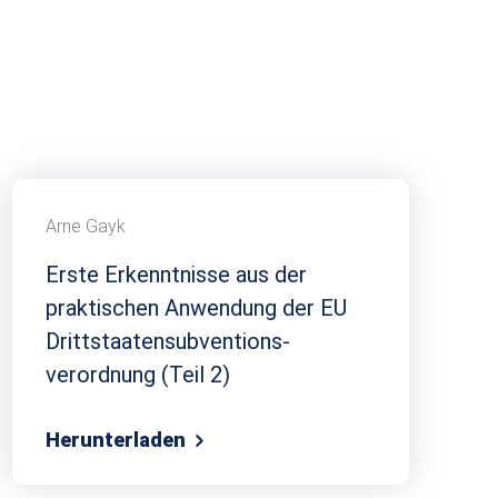
Arne Gayk
Erste Erkenntnisse aus der
praktischen Anwendung der EU
Dritt­staaten­subventions­
verordnung (Teil 2)
Herunterladen