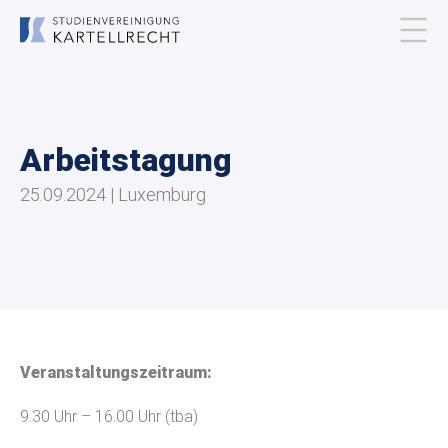
Über uns
Arbeitstagung
Mitgliedschaft
25.09.2024 | Luxemburg
Veranstaltungen
Publikationen
Kontakt
Veranstaltungszeitraum:
9.30 Uhr – 16.00 Uhr
(tba)