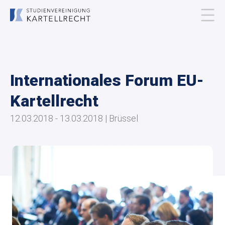
Über uns
Internationales Forum EU-
Mitgliedschaft
Kartellrecht
Veranstaltungen
12.03.2018 - 13.03.2018 | Brüssel
Publikationen
Kontakt