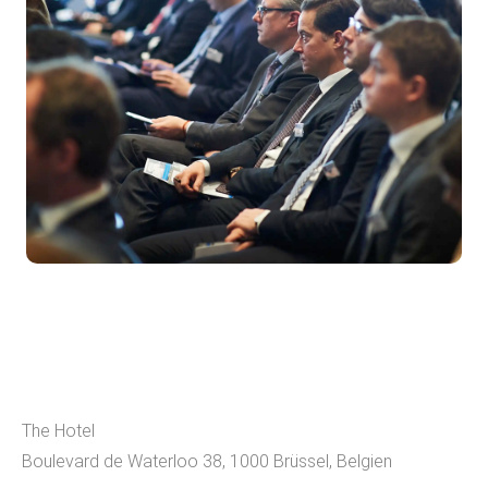
The Hotel
Boulevard de Waterloo 38, 1000 Brüssel, Belgien